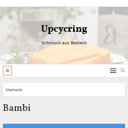
Zum
Inhalt
springen
Upcycring
Schmuck aus Besteck
Startseite
Bambi