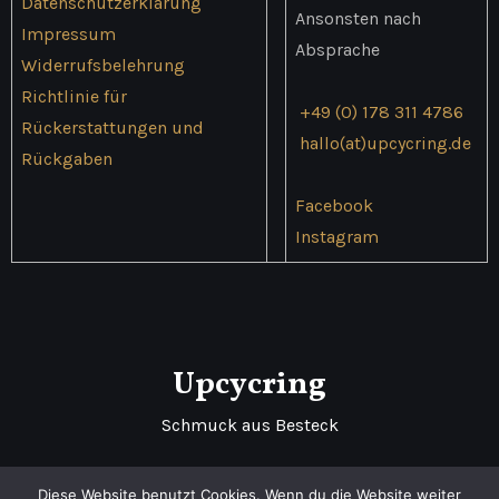
Datenschutzerklärung
Ansonsten nach
Impressum
Absprache
Widerrufsbelehrung
Richtlinie für
+49 (0) 178 311 4786
Rückerstattungen und
hallo(at)upcycring.de
Rückgaben
Facebook
Instagram
Upcycring
Schmuck aus Besteck
Diese Website benutzt Cookies. Wenn du die Website weiter