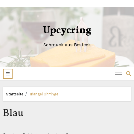
Zum
Inhalt
springen
Upcycring
Schmuck aus Besteck
Startseite
Triangel Ohrringe
Blau