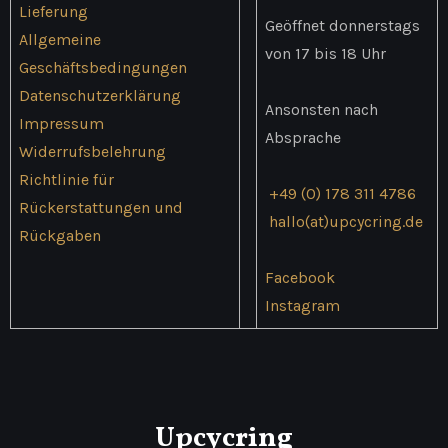
Lieferung
werden
Geöffnet donnerstags
Allgemeine
von 17 bis 18 Uhr
Geschäftsbedingungen
Datenschutzerklärung
Ansonsten nach
Impressum
Absprache
Widerrufsbelehrung
Richtlinie für
+49 (0) 178 311 4786
Rückerstattungen und
hallo(at)upcycring.de
Rückgaben
Facebook
Instagram
Upcycring