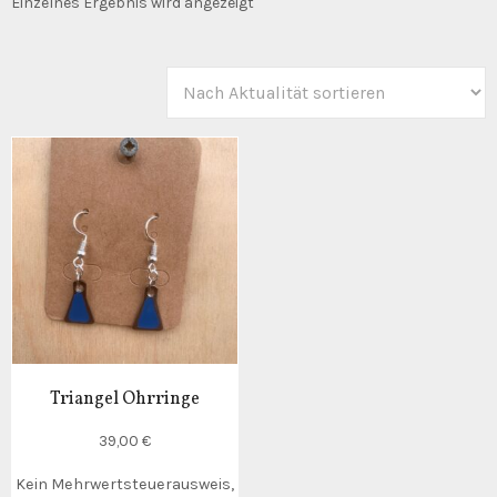
Einzelnes Ergebnis wird angezeigt
Triangel Ohrringe
39,00
€
Kein Mehrwertsteuerausweis,