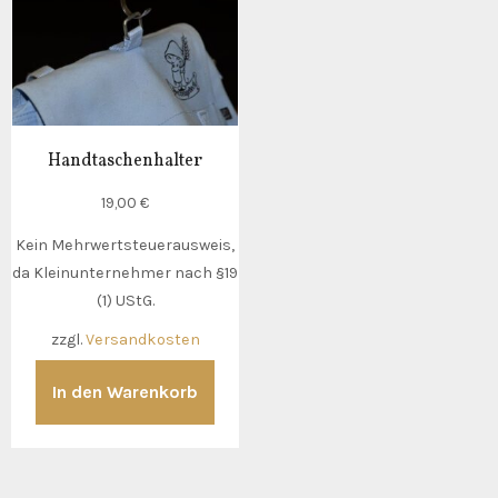
Handtaschenhalter
19,00
€
Kein Mehrwertsteuerausweis,
da Kleinunternehmer nach §19
(1) UStG.
zzgl.
Versandkosten
In den Warenkorb