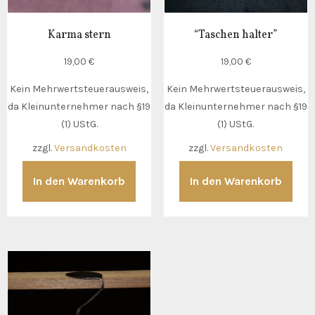
Karma stern
“Taschen halter”
19,00
€
19,00
€
Kein Mehrwertsteuerausweis,
Kein Mehrwertsteuerausweis,
da Kleinunternehmer nach §19
da Kleinunternehmer nach §19
(1) UStG.
(1) UStG.
zzgl.
Versandkosten
zzgl.
Versandkosten
In den Warenkorb
In den Warenkorb