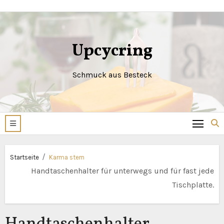
Zum
Inhalt
springen
Upcycring
Schmuck aus Besteck
Startseite
Karma stern
Handtaschenhalter für unterwegs und für fast jede
Tischplatte.