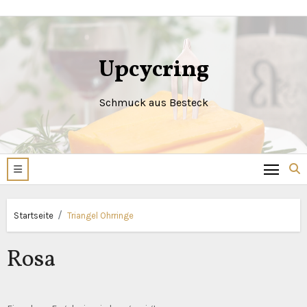
Zum
Inhalt
springen
Upcycring
Schmuck aus Besteck
Startseite
Triangel Ohrringe
Rosa