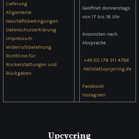
Lieferung
werden
Geöffnet donnerstags
Allgemeine
von 17 bis 18 Uhr
Geschäftsbedingungen
Datenschutzerklärung
Ansonsten nach
Impressum
Absprache
Widerrufsbelehrung
Richtlinie für
+49 (0) 178 311 4786
Rückerstattungen und
hallo(at)upcycring.de
Rückgaben
Facebook
Instagram
Upcycring