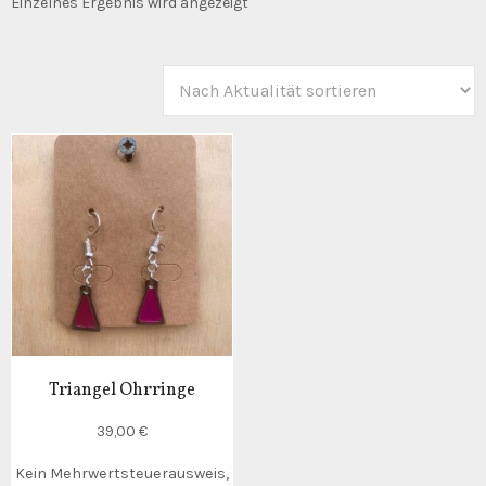
Einzelnes Ergebnis wird angezeigt
Triangel Ohrringe
39,00
€
Kein Mehrwertsteuerausweis,