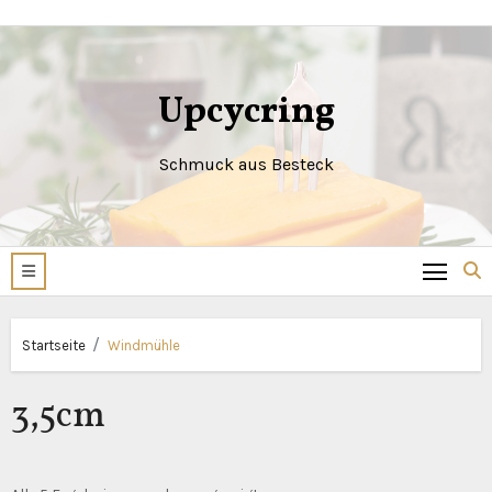
Zum
Inhalt
springen
Upcycring
Schmuck aus Besteck
Startseite
Windmühle
3,5cm