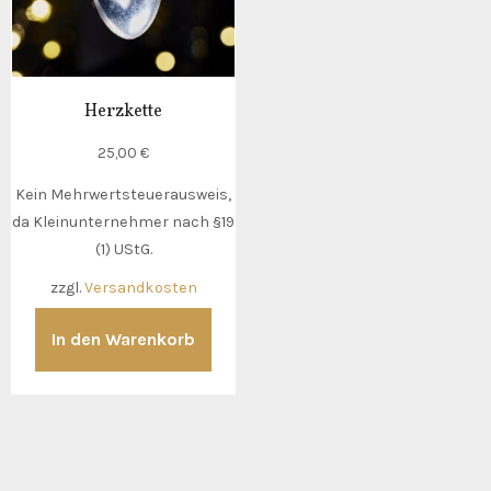
Herzkette
25,00
€
Kein Mehrwertsteuerausweis,
da Kleinunternehmer nach §19
(1) UStG.
zzgl.
Versandkosten
In den Warenkorb