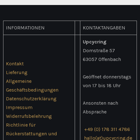
INFORMATIONEN
KONTAKTANGABEN
Upcycring
Domstraße 57
63057 Offenbach
Kontakt
Lieferung
Geöffnet donnerstags
Allgemeine
von 17 bis 18 Uhr
Geschäftsbedingungen
Datenschutzerklärung
Ansonsten nach
Impressum
Absprache
Widerrufsbelehrung
Richtlinie für
+49 (0) 178 311 4786
Rückerstattungen und
hallo(at)upcycring.de