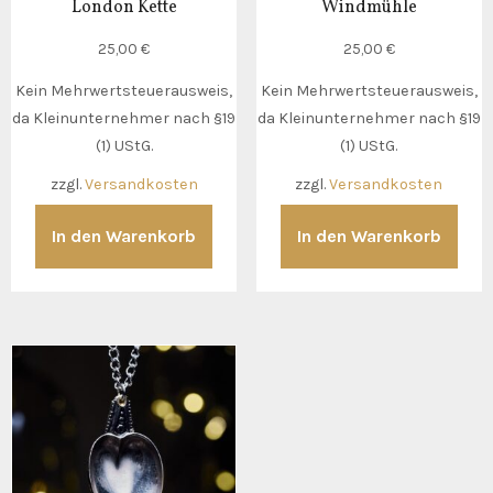
London Kette
Windmühle
25,00
€
25,00
€
Kein Mehrwertsteuerausweis,
Kein Mehrwertsteuerausweis,
da Kleinunternehmer nach §19
da Kleinunternehmer nach §19
(1) UStG.
(1) UStG.
zzgl.
Versandkosten
zzgl.
Versandkosten
In den Warenkorb
In den Warenkorb