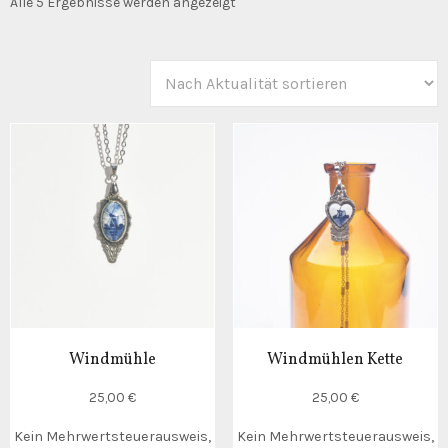
Nach
Alle 5 Ergebnisse werden angezeigt
Aktualität
sortiert
Windmühle
Windmühlen Kette
25,00
€
25,00
€
Kein Mehrwertsteuerausweis,
Kein Mehrwertsteuerausweis,