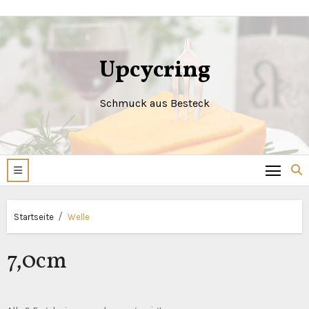
Zum
Inhalt
springen
Upcycring
Schmuck aus Besteck
Startseite
Welle
7,0cm