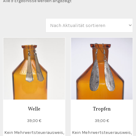
Nach
Alle 9 Ergebnisse werden angezeigt
Aktualität
sortiert
Welle
Tropfen
39,00
€
39,00
€
Kein Mehrwertsteuerausweis,
Kein Mehrwertsteuerausweis,