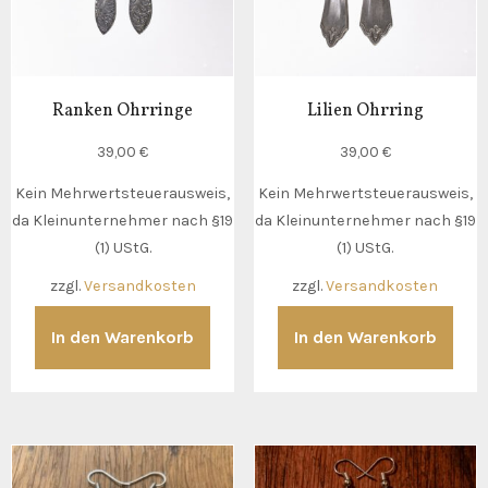
Ranken Ohrringe
Lilien Ohrring
39,00
€
39,00
€
Kein Mehrwertsteuerausweis,
Kein Mehrwertsteuerausweis,
da Kleinunternehmer nach §19
da Kleinunternehmer nach §19
(1) UStG.
(1) UStG.
zzgl.
Versandkosten
zzgl.
Versandkosten
In den Warenkorb
In den Warenkorb