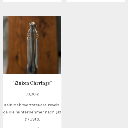
“Zinken Ohrringe”
39,00
€
Kein Mehrwertsteuerausweis,
da Kleinunternehmer nach §19
(1) UStG.