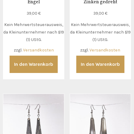
Engel
Zinken gedreht
39,00
€
39,00
€
Kein Mehrwertsteuerausweis,
Kein Mehrwertsteuerausweis,
da Kleinunternehmer nach §19
da Kleinunternehmer nach §19
(1) UStG.
(1) UStG.
zzgl.
Versandkosten
zzgl.
Versandkosten
In den Warenkorb
In den Warenkorb