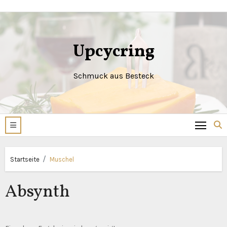
Zum
Inhalt
springen
Upcycring
Schmuck aus Besteck
Startseite
Muschel
Absynth