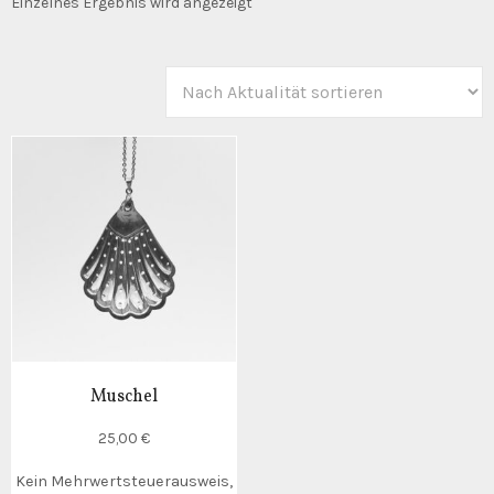
Einzelnes Ergebnis wird angezeigt
Muschel
25,00
€
Kein Mehrwertsteuerausweis,