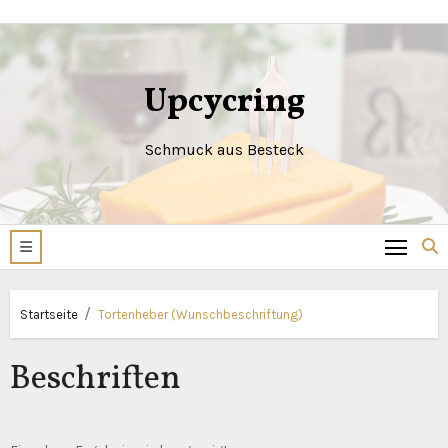
Zum
Inhalt
springen
Upcycring
Schmuck aus Besteck
Startseite
Tortenheber (Wunschbeschriftung)
Beschriften