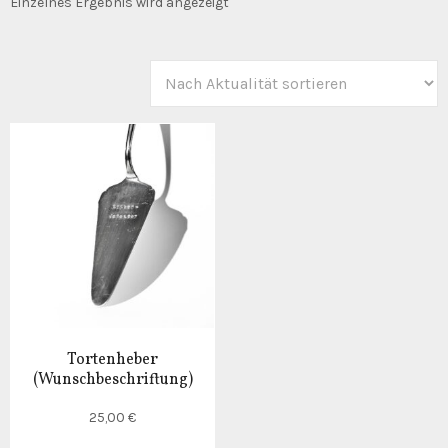
Einzelnes Ergebnis wird angezeigt
Tortenheber
(Wunschbeschriftung)
25,00
€