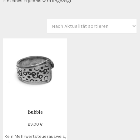
Einzelnes Ergebnis wird angezeigt
Bubble
29,00
€
Kein Mehrwertsteuerausweis,