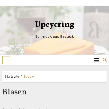
Zum
Inhalt
springen
Upcycring
Schmuck aus Besteck
Startseite
Bubble
Blasen