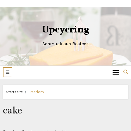
Zum
Inhalt
springen
Upcycring
Schmuck aus Besteck
Startseite
Freedom
cake