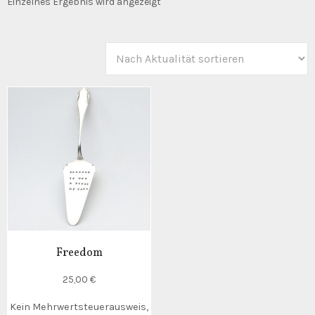
Einzelnes Ergebnis wird angezeigt
Freedom
25,00
€
Kein Mehrwertsteuerausweis,