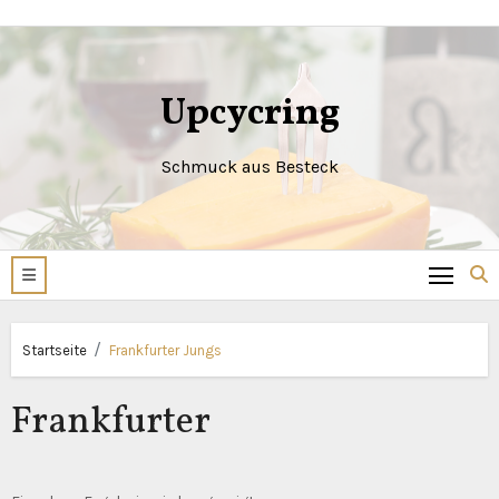
Zum
Inhalt
springen
Upcycring
Schmuck aus Besteck
Startseite
Frankfurter Jungs
Frankfurter