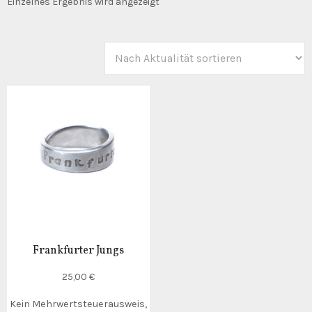
Einzelnes Ergebnis wird angezeigt
Frankfurter Jungs
25,00
€
Kein Mehrwertsteuerausweis,