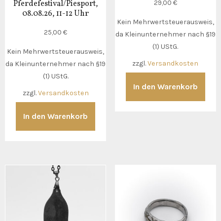
29,00
€
Pferdefestival/Piesport,
08.08.26, 11-12 Uhr
Kein Mehrwertsteuerausweis,
25,00
€
da Kleinunternehmer nach §19
(1) UStG.
Kein Mehrwertsteuerausweis,
zzgl.
Versandkosten
da Kleinunternehmer nach §19
(1) UStG.
In den Warenkorb
zzgl.
Versandkosten
In den Warenkorb