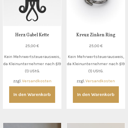
Herz Gabel Kette
Kreuz Zinken Ring
25,00
€
25,00
€
Kein Mehrwertsteuerausweis,
Kein Mehrwertsteuerausweis,
da Kleinunternehmer nach §19
da Kleinunternehmer nach §19
(1) UStG.
(1) UStG.
zzgl.
Versandkosten
zzgl.
Versandkosten
In den Warenkorb
In den Warenkorb