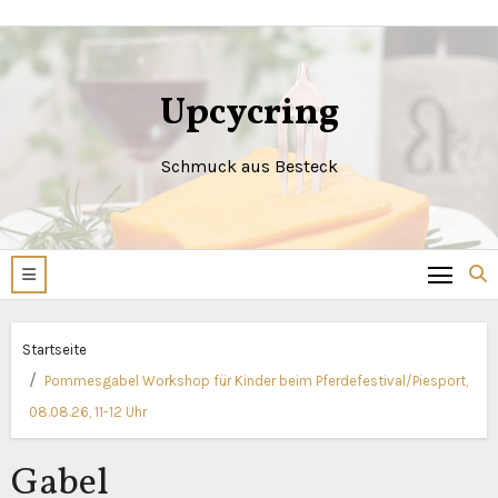
Zum
Inhalt
springen
Upcycring
Schmuck aus Besteck
Startseite
Pommesgabel Workshop für Kinder beim Pferdefestival/Piesport,
08.08.26, 11-12 Uhr
Gabel