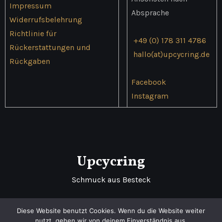
Impressum
Absprache
Widerrufsbelehrung
Richtlinie für
+49 (0) 178 311 4786
Rückerstattungen und
hallo(at)upcycring.de
Rückgaben
Facebook
Instagram
Upcycring
Schmuck aus Besteck
Diese Website benutzt Cookies. Wenn du die Website weiter
nutzt, gehen wir von deinem Einverständnis aus.