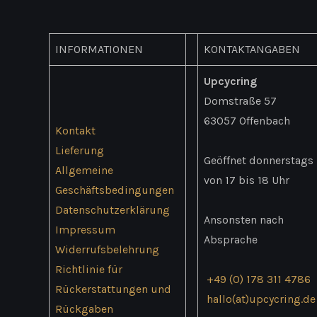
INFORMATIONEN
KONTAKTANGABEN
Upcycring
Domstraße 57
63057 Offenbach
Kontakt
Lieferung
Geöffnet donnerstags
Allgemeine
von 17 bis 18 Uhr
Geschäftsbedingungen
Datenschutzerklärung
Ansonsten nach
Impressum
Absprache
Widerrufsbelehrung
Richtlinie für
+49 (0) 178 311 4786
Rückerstattungen und
hallo(at)upcycring.de
Rückgaben