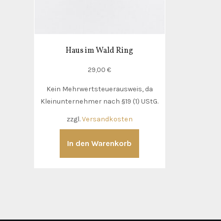
Haus im Wald Ring
29,00
€
Kein Mehrwertsteuerausweis, da
Kleinunternehmer nach §19 (1) UStG.
zzgl.
Versandkosten
In den Warenkorb