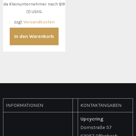
da Kleinunternehmer nach §19
(1) UStG.
zzgl.
Versandkosten
In den Warenkorb
INFORMATIONEN
KONTAKTANGABEN
Upcycring
Domstraße 57
63057 Offenbach