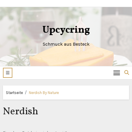
Zum
Inhalt
springen
Upcycring
Schmuck aus Besteck
Startseite
Nerdish By Nature
Nerdish