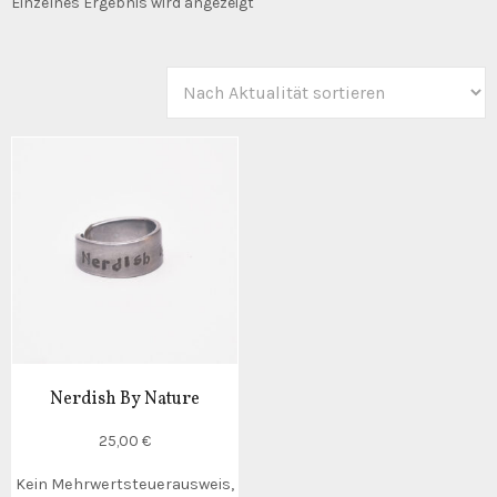
Einzelnes Ergebnis wird angezeigt
Nerdish By Nature
25,00
€
Kein Mehrwertsteuerausweis,