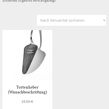
Einzelnes Ergebnis wird angezeigt
Tortenheber
(Wunschbeschriftung)
25,00
€