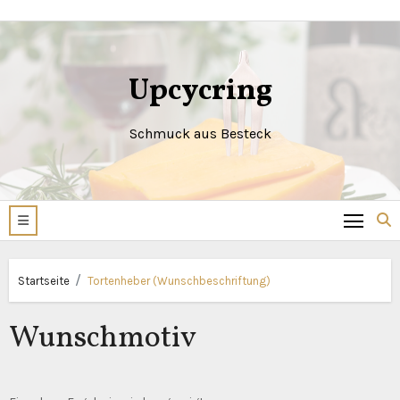
Zum
Inhalt
springen
Upcycring
Schmuck aus Besteck
Startseite
Tortenheber (Wunschbeschriftung)
Wunschmotiv