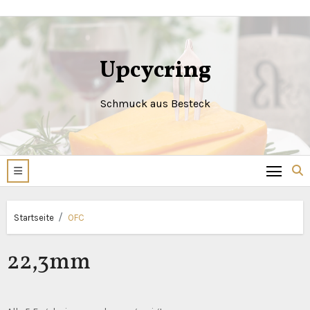
Zum
Inhalt
springen
Upcycring
Schmuck aus Besteck
Startseite
OFC
22,3mm