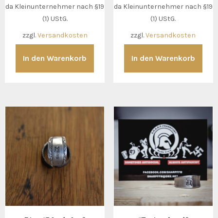
da Kleinunternehmer nach §19
da Kleinunternehmer nach §19
(1) UStG.
(1) UStG.
zzgl.
Versandkosten
zzgl.
Versandkosten
In den Warenkorb
In den Warenkorb