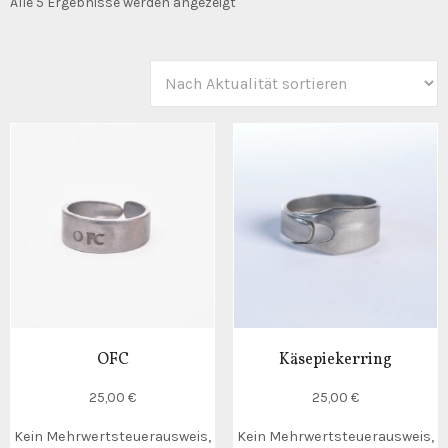
Nach
Alle 5 Ergebnisse werden angezeigt
Aktualität
sortiert
OFC
Käsepiekerring
25,00
€
25,00
€
Kein Mehrwertsteuerausweis,
Kein Mehrwertsteuerausweis,