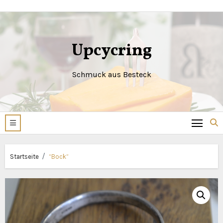
Zum
Inhalt
springen
Upcycring
Schmuck aus Besteck
Startseite
“Bock”