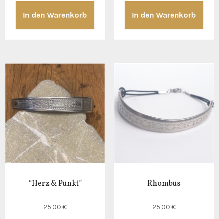
In den Warenkorb
In den Warenkorb
“Herz & Punkt”
Rhombus
25,00
€
25,00
€