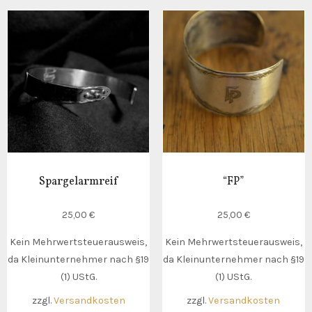
Spargelarmreif
“FP”
25,00
€
25,00
€
Kein Mehrwertsteuerausweis,
Kein Mehrwertsteuerausweis,
da Kleinunternehmer nach §19
da Kleinunternehmer nach §19
(1) UStG.
(1) UStG.
zzgl.
Versandkosten
zzgl.
Versandkosten