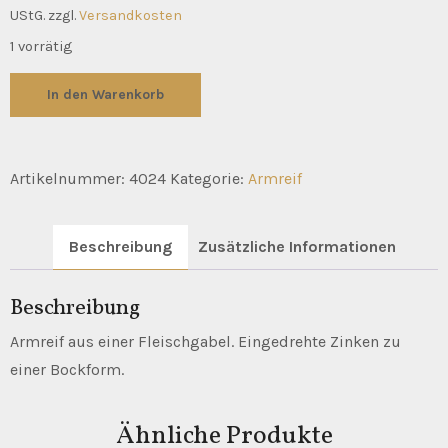
UStG.
zzgl.
Versandkosten
1 vorrätig
"Bock"
In den Warenkorb
Menge
Artikelnummer:
4024
Kategorie:
Armreif
Beschreibung
Zusätzliche Informationen
Beschreibung
Armreif aus einer Fleischgabel. Eingedrehte Zinken zu
einer Bockform.
Ähnliche Produkte