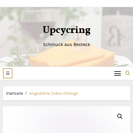
Zum
Inhalt
springen
Upcycring
Schmuck aus Besteck
Startseite
eingedrehte Zinken Ohrringe