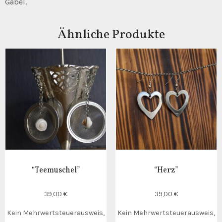
Gabel.
Ähnliche Produkte
“Teemuschel”
“Herz”
39,00
€
39,00
€
Kein Mehrwertsteuerausweis,
Kein Mehrwertsteuerausweis,