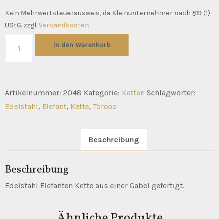
Kein Mehrwertsteuerausweis, da Kleinunternehmer nach §19 (1)
UStG.
zzgl.
Versandkosten
Elefant
In den Warenkorb
Kette
Menge
Artikelnummer:
2048
Kategorie:
Ketten
Schlagwörter:
Edelstahl
,
Elefant
,
Kette
,
Törööö
Beschreibung
Beschreibung
Edelstahl Elefanten Kette aus einer Gabel gefertigt.
Ähnliche Produkte