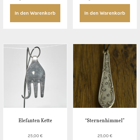
In den Warenkorb
In den Warenkorb
Elefanten Kette
“Sternenhimmel”
25,00
€
25,00
€