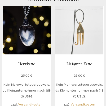
Herzkette
Elefanten Kette
25,00
€
25,00
€
Kein Mehrwertsteuerausweis,
Kein Mehrwertsteuerausweis,
da Kleinunternehmer nach §19
da Kleinunternehmer nach §19
(1) UStG.
(1) UStG.
zzgl.
Versandkosten
zzgl.
Versandkosten