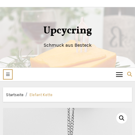
Zum
Inhalt
springen
Upcycring
Schmuck aus Besteck
Startseite
Elefant Kette