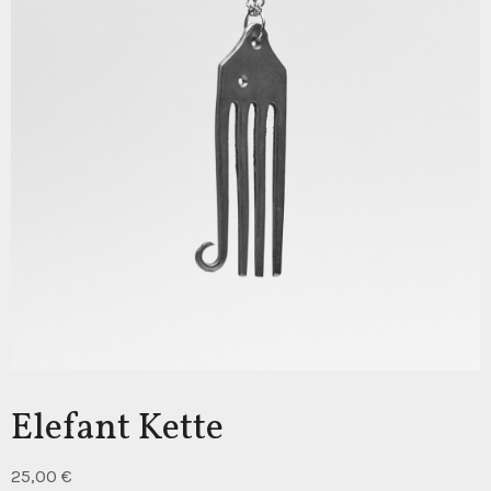
Elefant Kette
25,00
€