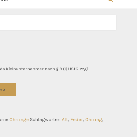
da Kleinunternehmer nach §19 (1) UStG.
zzgl.
orb
rie:
Ohrringe
Schlagwörter:
Alt
,
Feder
,
Ohrring
,