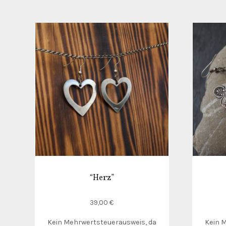
“Herz”
39,00
€
Kein Mehrwertsteuerausweis, da
Kein 