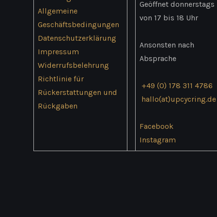
werden
Geöffnet donnerstags
Allgemeine
von 17 bis 18 Uhr
Geschäftsbedingungen
Datenschutzerklärung
Ansonsten nach
Impressum
Absprache
Widerrufsbelehrung
Richtlinie für
+49 (0) 178 311 4786
Rückerstattungen und
hallo(at)upcycring.de
Rückgaben
Facebook
Instagram