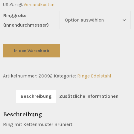
UStG.
zzgl.
Versandkosten
Ringgröße
(Innendurchmesser)
"kettenmuster"
In den Warenkorb
Menge
Artikelnummer:
20092
Kategorie:
Ringe Edelstahl
Beschreibung
Zusätzliche Informationen
Beschreibung
Ring mit Kettenmuster Brüniert.