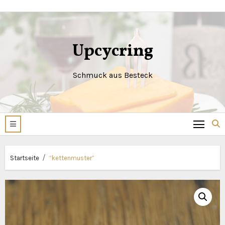
Zum
Inhalt
springen
Upcycring
Schmuck aus Besteck
Startseite
“kettenmuster”