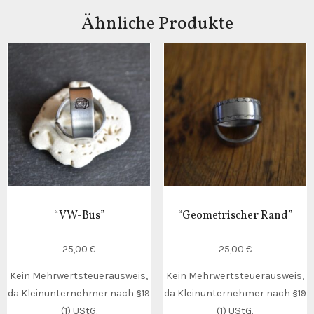
Ähnliche Produkte
“VW-Bus”
“Geometrischer Rand”
25,00
€
25,00
€
Kein Mehrwertsteuerausweis,
Kein Mehrwertsteuerausweis,
da Kleinunternehmer nach §19
da Kleinunternehmer nach §19
(1) UStG.
(1) UStG.