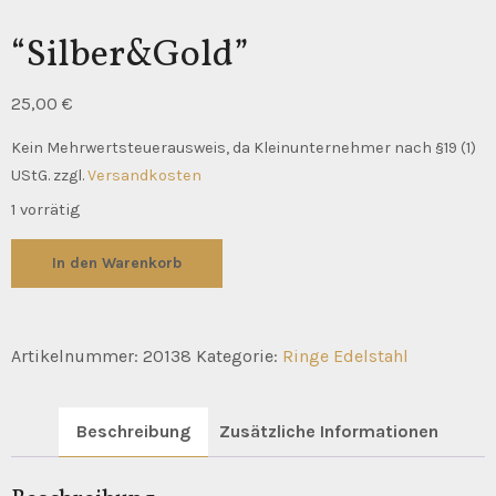
“Silber&Gold”
25,00
€
Kein Mehrwertsteuerausweis, da Kleinunternehmer nach §19 (1)
UStG.
zzgl.
Versandkosten
1 vorrätig
"Silber&Gold"
In den Warenkorb
Menge
Artikelnummer:
20138
Kategorie:
Ringe Edelstahl
Beschreibung
Zusätzliche Informationen