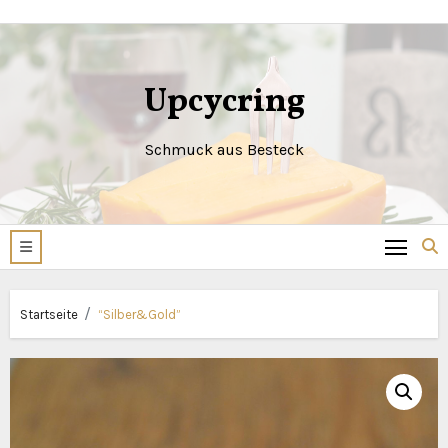
Zum
Inhalt
springen
Upcycring
Schmuck aus Besteck
Startseite
“Silber&Gold”