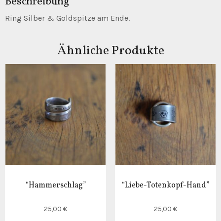
Beschreibung
Ring Silber & Goldspitze am Ende.
Ähnliche Produkte
“Hammerschlag”
“Liebe-Totenkopf-Hand”
25,00
€
25,00
€