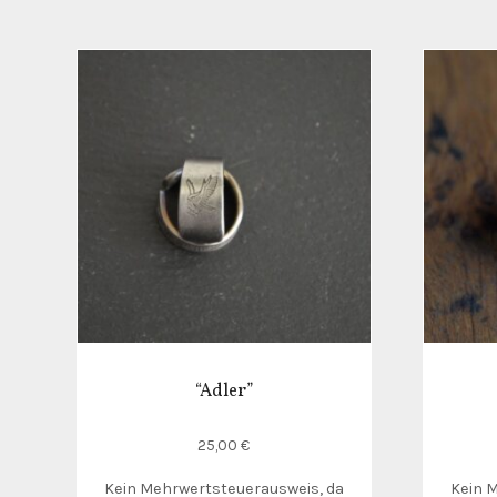
“Adler”
25,00
€
Kein Mehrwertsteuerausweis, da
Kein 