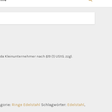
da Kleinunternehmer nach §19 (1) UStG.
zzgl.
egorie:
Ringe Edelstahl
Schlagwörter:
Edelstahl
,