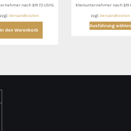
ternehmer nach §19 (1) UStG.
Kleinunternehmer nach §19 (
zzgl.
Versandkosten
zzgl.
Versandkosten
Ausführung wähle
In den Warenkorb