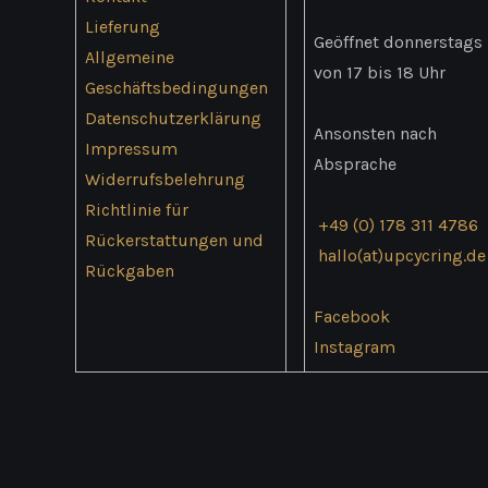
werden
Lieferung
Geöffnet donnerstags
Allgemeine
von 17 bis 18 Uhr
Geschäftsbedingungen
Datenschutzerklärung
Ansonsten nach
Impressum
Absprache
Widerrufsbelehrung
Richtlinie für
+49 (0) 178 311 4786
Rückerstattungen und
hallo(at)upcycring.de
Rückgaben
Facebook
Instagram