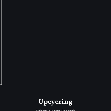
Upcycring
Schmuck aus Besteck