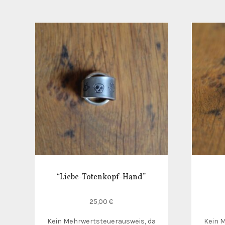
“Liebe-Totenkopf-Hand”
25,00
€
Kein Mehrwertsteuerausweis, da
Kein 