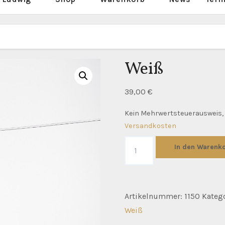
Weiß
39,00
€
Kein Mehrwertsteuerausweis, 
Versandkosten
Weiß
In den Warenk
Menge
Artikelnummer:
1150
Kateg
Weiß