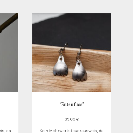
“Entenfuss”
39,00
€
is, da
Kein Mehrwertsteuerausweis, da