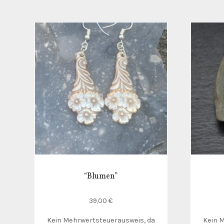
“Blumen”
39,00
€
Kein Mehrwertsteuerausweis, da
Kein 