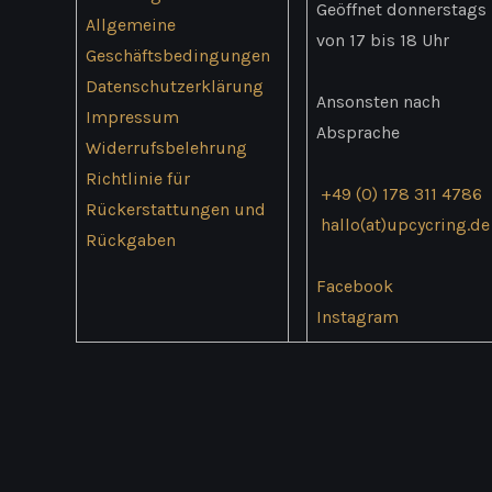
werden
Geöffnet donnerstags
Allgemeine
von 17 bis 18 Uhr
Geschäftsbedingungen
Datenschutzerklärung
Ansonsten nach
Impressum
Absprache
Widerrufsbelehrung
Richtlinie für
+49 (0) 178 311 4786
Rückerstattungen und
hallo(at)upcycring.de
Rückgaben
Facebook
Instagram