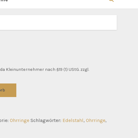
da Kleinunternehmer nach §19 (1) UStG.
zzgl.
orb
orie:
Ohrringe
Schlagwörter:
Edelstahl
,
Ohrringe
,